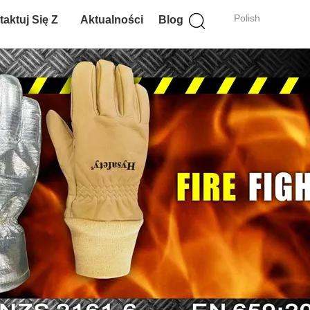
Polish
aktuj Się Z
Aktualności
Blog