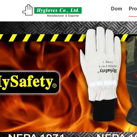
Dom
Pro