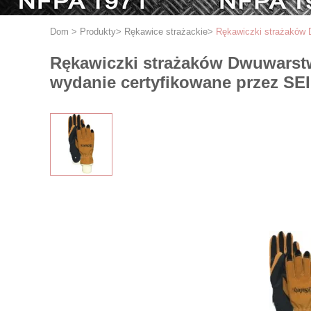
Dom
>
Produkty
>
Rękawice strażackie
>
Rękawiczki strażaków 
Rękawiczki strażaków Dwuwarstw
wydanie certyfikowane przez SEI