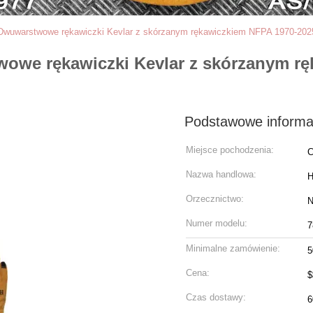
Dwuwarstwowe rękawiczki Kevlar z skórzanym rękawiczkiem NFPA 1970-2025
owe rękawiczki Kevlar z skórzanym r
Podstawowe informa
Miejsce pochodzenia:
C
Nazwa handlowa:
Orzecznictwo:
N
Numer modelu:
7
Minimalne zamówienie:
5
Cena:
$
Czas dostawy:
6