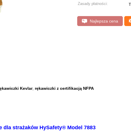
Zasady płatności:
T
Najlepsza cena
ękawiczki Kevlar
rękawiczki z certifikacją NFPA
,
e dla strażaków HySafety® Model 7883