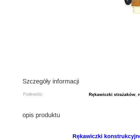
Szczegóły informacji
Podkreślić:
Rękawiczki strażaków
r
,
opis produktu
Rękawiczki konstrukcyjn