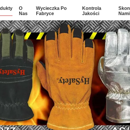
dukty
O
Wycieczka Po
Kontrola
Skont
Nas
Fabryce
Jakości
Nami