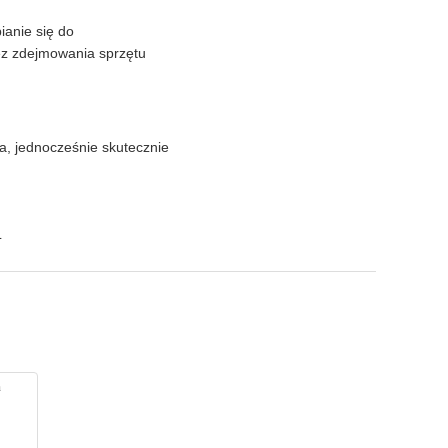
ianie się do
z zdejmowania sprzętu
na, jednocześnie skutecznie
L