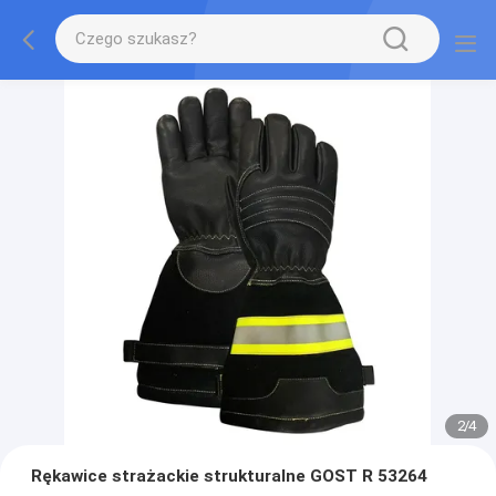
2
/
4
Rękawice strażackie strukturalne GOST R 53264