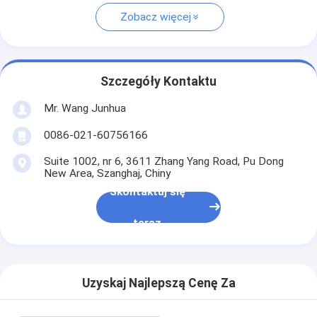
Zobacz więcej
Szczegóły Kontaktu
Mr. Wang Junhua
0086-021-60756166
Suite 1002, nr 6, 3611 Zhang Yang Road, Pu Dong
New Area, Szanghaj, Chiny
Skontaktuj się
teraz
Uzyskaj Najlepszą Cenę Za