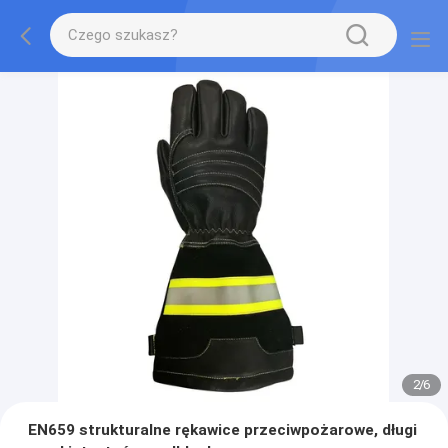
2
/
6
EN659 strukturalne rękawice przeciwpożarowe, długi