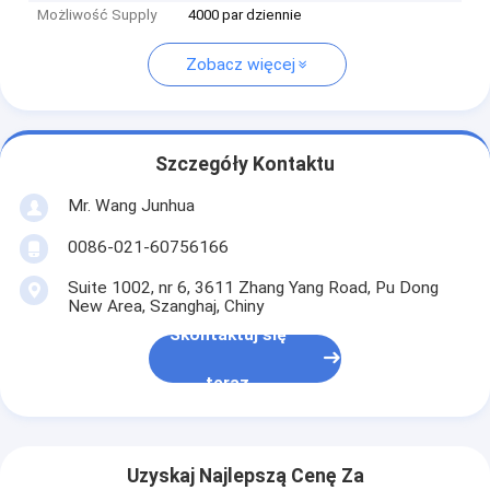
Możliwość Supply
4000 par dziennie
Zobacz więcej
Szczegóły Kontaktu
Mr. Wang Junhua
0086-021-60756166
Suite 1002, nr 6, 3611 Zhang Yang Road, Pu Dong
New Area, Szanghaj, Chiny
Skontaktuj się
teraz
Uzyskaj Najlepszą Cenę Za