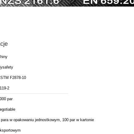
cje
hiny
ysafety
STM F2878-10
119-2
000 par
egotiable
 para w opakowaniu jednostkowym, 100 par w kartonie
ksportowym