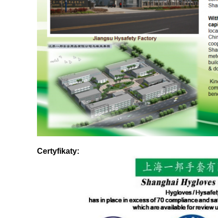
Certyfikaty: