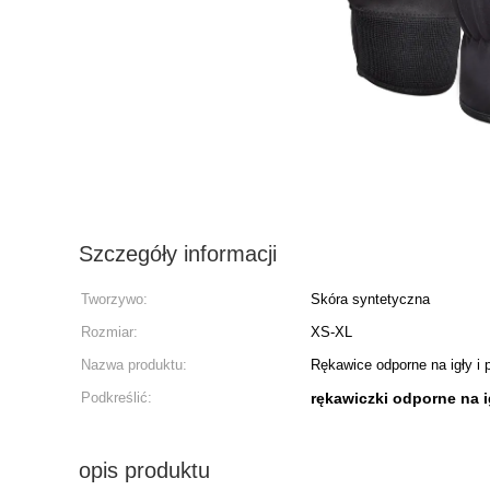
Szczegóły informacji
Tworzywo:
Skóra syntetyczna
Rozmiar:
XS-XL
Nazwa produktu:
Rękawice odporne na igły i p
Podkreślić:
rękawiczki odporne na i
opis produktu