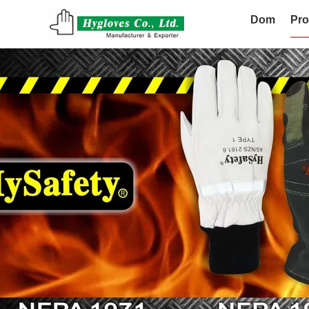
Dom
Pro