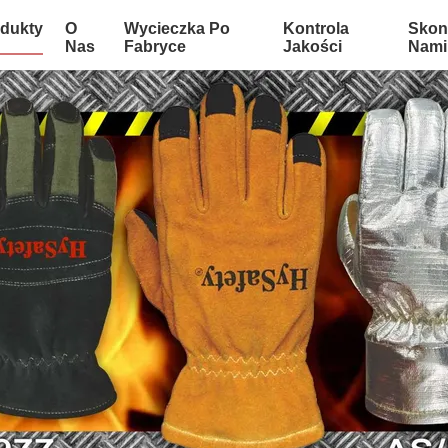
dukty
O
Wycieczka Po
Kontrola
Skont
Nas
Fabryce
Jakości
Nami