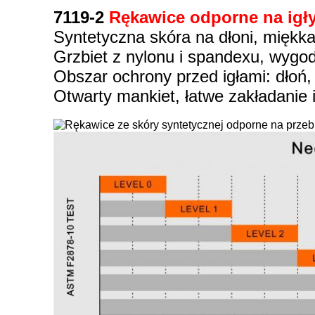
7119-2
Rękawice odporne na igł
Syntetyczna skóra na dłoni, miękka
Grzbiet z nylonu i spandexu, wygo
Obszar ochrony przed igłami: dłoń,
Otwarty mankiet, łatwe zakładanie