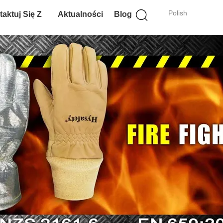
Polish
aktuj Się Z
Aktualności
Blog