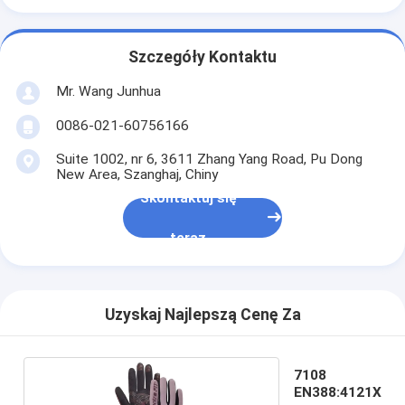
Szczegóły Kontaktu
Mr. Wang Junhua
0086-021-60756166
Suite 1002, nr 6, 3611 Zhang Yang Road, Pu Dong
New Area, Szanghaj, Chiny
Skontaktuj się
teraz
Uzyskaj Najlepszą Cenę Za
7108
EN388:4121X