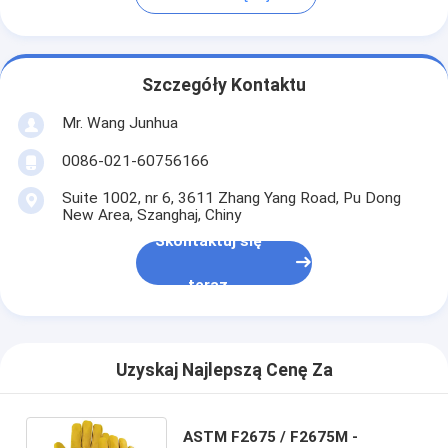
Szczegóły Kontaktu
Mr. Wang Junhua
0086-021-60756166
Suite 1002, nr 6, 3611 Zhang Yang Road, Pu Dong
New Area, Szanghaj, Chiny
Skontaktuj się
teraz
Uzyskaj Najlepszą Cenę Za
ASTM F2675 / F2675M -