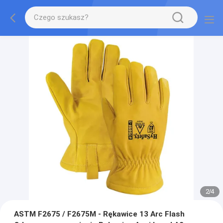
2
/
4
ASTM F2675 / F2675M - Rękawice 13 Arc Flash