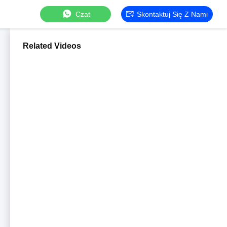
Czat
Skontaktuj Się Z Nami
Related Videos