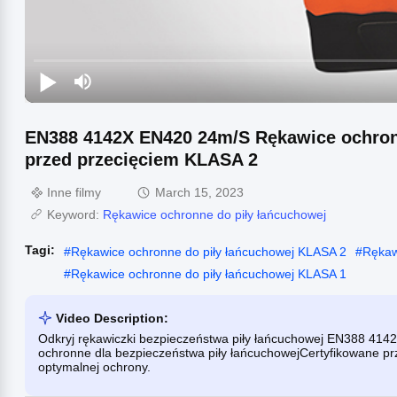
EN388 4142X EN420 24m/S Rękawice ochronn
przed przecięciem KLASA 2
Inne filmy
March 15, 2023
Keyword:
Rękawice ochronne do piły łańcuchowej
Tagi:
#
Rękawice ochronne do piły łańcuchowej KLASA 2
#
Rękaw
#
Rękawice ochronne do piły łańcuchowej KLASA 1
Video Description:
Odkryj rękawiczki bezpieczeństwa piły łańcuchowej EN388 414
ochronne dla bezpieczeństwa piły łańcuchowejCertyfikowane prz
optymalnej ochrony.