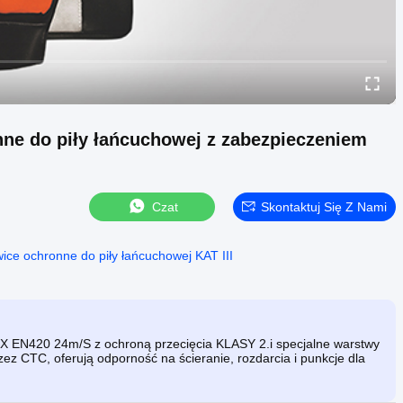
e do piły łańcuchowej z zabezpieczeniem
Czat
Skontaktuj Się Z Nami
ice ochronne do piły łańcuchowej KAT III
2X EN420 24m/S z ochroną przecięcia KLASY 2.i specjalne warstwy
ez CTC, oferują odporność na ścieranie, rozdarcia i punkcje dla